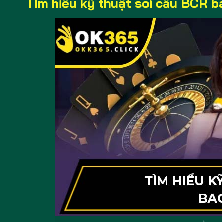
Tìm hiểu kỹ thuật soi cầu BCR ba