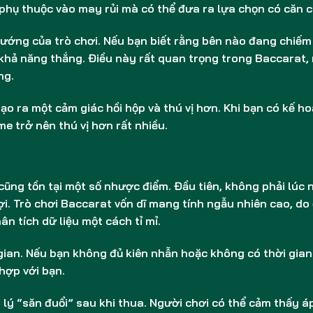
 phụ thuộc vào may rủi mà có thể đưa ra lựa chọn có căn 
hướng của trò chơi. Nếu bạn biết rằng bên nào đang chiếm
 khả năng thắng. Điều này rất quan trọng trong Baccarat,
ng.
ạo ra một cảm giác hồi hộp và thú vị hơn. Khi bạn có kế h
e trở nên thú vị hơn rất nhiều.
cũng tồn tại một số nhược điểm. Đầu tiên, không phải lúc 
. Trò chơi Baccarat vốn dĩ mang tính ngẫu nhiên cao, do 
ân tích dữ liệu một cách tỉ mỉ.
i gian. Nếu bạn không đủ kiên nhẫn hoặc không có thời gian
hợp với bạn.
 lý “săn đuổi” sau khi thua. Người chơi có thể cảm thấy áp