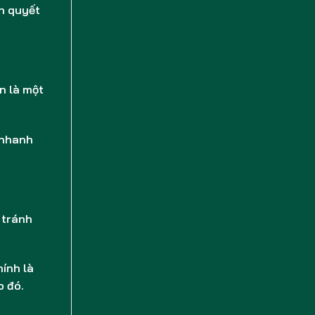
ến quyết
n là một
 nhanh
 tránh
ính là
o đó.