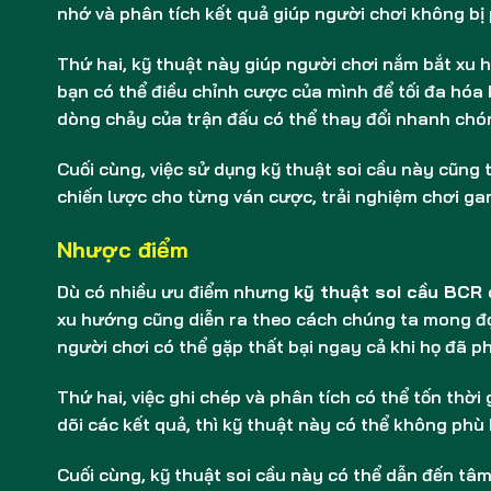
nhớ và phân tích kết quả giúp người chơi không bị
Thứ hai, kỹ thuật này giúp người chơi nắm bắt xu 
bạn có thể điều chỉnh cược của mình để tối đa hóa
dòng chảy của trận đấu có thể thay đổi nhanh chó
Cuối cùng, việc sử dụng kỹ thuật soi cầu này cũng t
chiến lược cho từng ván cược, trải nghiệm chơi gam
Nhược điểm
Dù có nhiều ưu điểm nhưng
kỹ thuật soi cầu BCR
xu hướng cũng diễn ra theo cách chúng ta mong đợi
người chơi có thể gặp thất bại ngay cả khi họ đã ph
Thứ hai, việc ghi chép và phân tích có thể tốn thờ
dõi các kết quả, thì kỹ thuật này có thể không phù 
Cuối cùng, kỹ thuật soi cầu này có thể dẫn đến tâm