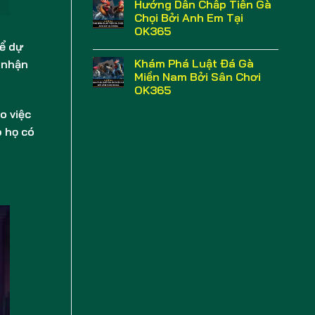
Hướng Dẫn Chấp Tiền Gà
Chọi Bởi Anh Em Tại
OK365
để dự
Khám Phá Luật Đá Gà
ể nhận
Miền Nam Bởi Sân Chơi
OK365
o việc
p họ có