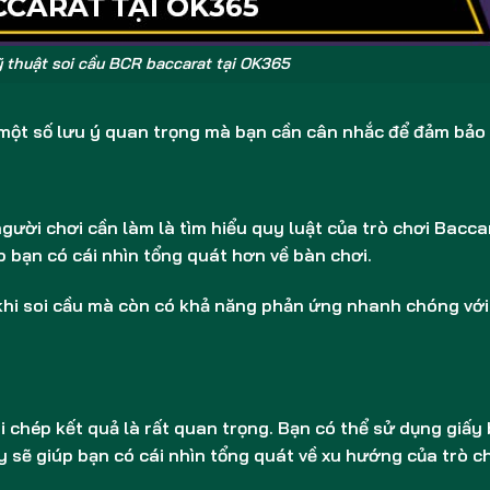
ỹ thuật soi cầu BCR baccarat tại OK365
ó một số lưu ý quan trọng mà bạn cần cân nhắc để đảm bảo 
gười chơi cần làm là tìm hiểu quy luật của trò chơi Bacca
p bạn có cái nhìn tổng quát hơn về bàn chơi.
khi soi cầu mà còn có khả năng phản ứng nhanh chóng với
hi chép kết quả là rất quan trọng. Bạn có thể sử dụng giấy
 sẽ giúp bạn có cái nhìn tổng quát về xu hướng của trò ch