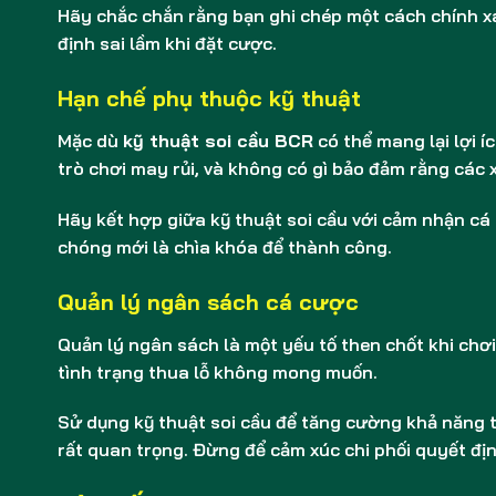
Hãy chắc chắn rằng bạn ghi chép một cách chính xác
định sai lầm khi đặt cược.
Hạn chế phụ thuộc kỹ thuật
Mặc dù
kỹ thuật soi cầu BCR
có thể mang lại lợi í
trò chơi may rủi, và không có gì bảo đảm rằng các 
Hãy kết hợp giữa kỹ thuật soi cầu với cảm nhận cá
chóng mới là chìa khóa để thành công.
Quản lý ngân sách cá cược
Quản lý ngân sách là một yếu tố then chốt khi chơ
tình trạng thua lỗ không mong muốn.
Sử dụng kỹ thuật soi cầu để tăng cường khả năng t
rất quan trọng. Đừng để cảm xúc chi phối quyết địn