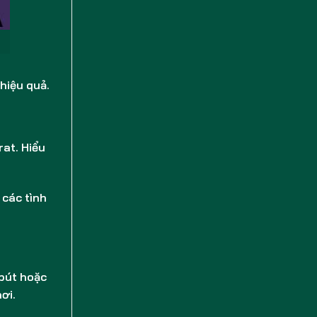
hiệu quả.
rat. Hiểu
 các tình
 bút hoặc
ơi.