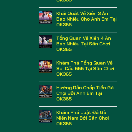
Khái Quát Về Xiên 3 Ăn
Bao Nhiêu Cho Anh Em Tại
OK365
Tổng Quan Về Xiên 4 Ăn
Bao Nhiêu Tại Sân Chơi
OK365
Khám Phá Tổng Quan Về
Soi Cầu 666 Tại Sân Chơi
OK365
Hướng Dẫn Chấp Tiền Gà
Chọi Bởi Anh Em Tại
OK365
Khám Phá Luật Đá Gà
Miền Nam Bởi Sân Chơi
OK365