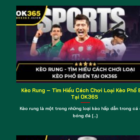
Kèo Rung – Tìm Hiểu Cách Chơi Loại Kèo Phổ 
Tại OK365
Kèo rung là một trong những loại kèo hấp dẫn trong cá
bóng đá [...]