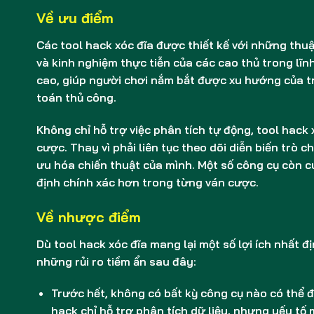
Về ưu điểm
Các tool hack xóc đĩa được thiết kế với những thuậ
và kinh nghiệm thực tiễn của các cao thủ trong lĩn
cao, giúp người chơi nắm bắt được xu hướng của t
toán thủ công.
Không chỉ hỗ trợ việc phân tích tự động, tool hack
cược. Thay vì phải liên tục theo dõi diễn biến trò 
ưu hóa chiến thuật của mình. Một số công cụ còn 
định chính xác hơn trong từng ván cược.
Về nhược điểm
Dù tool hack xóc đĩa mang lại một số lợi ích nhất 
những rủi ro tiềm ẩn sau đây:
Trước hết, không có bất kỳ công cụ nào có thể 
hack chỉ hỗ trợ phân tích dữ liệu, nhưng yếu tố 