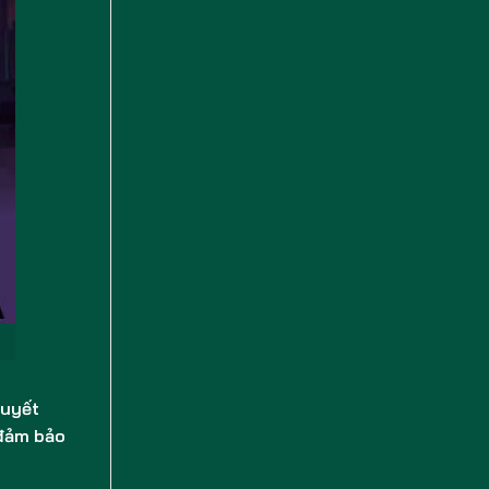
quyết
 đảm bảo