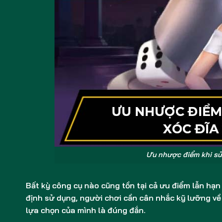
Ưu nhược điểm khi sử 
Bất kỳ công cụ nào cũng tồn tại cả ưu điểm lẫn hạn
định sử dụng, người chơi cần cân nhắc kỹ lưỡng về
lựa chọn của mình là đúng đắn.