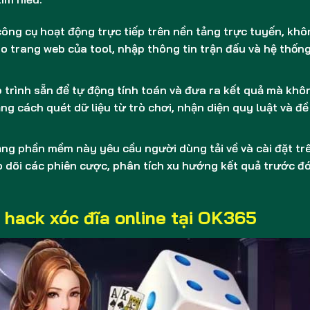
công cụ hoạt động trực tiếp trên nền tảng trực tuyến, kh
vào trang web của tool, nhập thông tin trận đấu và hệ thốn
 trình sẵn để tự động tính toán và đưa ra kết quả mà khô
ng cách quét dữ liệu từ trò chơi, nhận diện quy luật và đề
 Dạng phần mềm này yêu cầu người dùng tải về và cài đặt t
heo dõi các phiên cược, phân tích xu hướng kết quả trước đ
 hack xóc đĩa online tại OK365