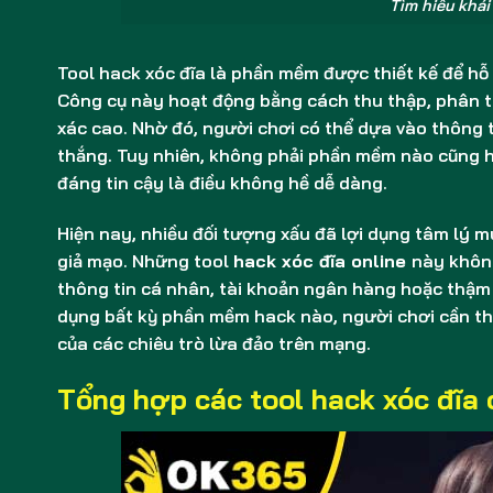
Tìm hiểu khái
Tool hack xóc đĩa là phần mềm được thiết kế để hỗ
Công cụ này hoạt động bằng cách thu thập, phân tích
xác cao. Nhờ đó, người chơi có thể dựa vào thông t
thắng. Tuy nhiên, không phải phần mềm nào cũng h
đáng tin cậy là điều không hề dễ dàng.
Hiện nay, nhiều đối tượng xấu đã lợi dụng tâm lý
giả mạo. Những tool
hack xóc đĩa online
này khôn
thông tin cá nhân, tài khoản ngân hàng hoặc thậm ch
dụng bất kỳ phần mềm hack nào, người chơi cần th
của các chiêu trò lừa đảo trên mạng.
Tổng hợp các tool hack xóc đĩa