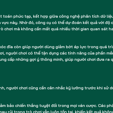
t toán phức tạp, kết hợp giữa công nghệ phân tích dữ liệu
h vực này. Nhờ đó, công cụ có thể dự đoán kết quả với độ 
rò chơi mà không cần mất quá nhiều thời gian quan sát ha
 xóc đĩa còn giúp người dùng giảm bớt áp lực trong quá tr
chơi, người chơi có thể tận dụng các tính năng của phần mề
cung cấp những gợi ý thông minh, giúp người chơi đưa ra 
định, người chơi cũng cần cân nhắc kỹ lưỡng trước khi sử 
đảm bảo chiến thắng tuyệt đối trong mọi ván cược. Các p
may rủi trong trò chơi vẫn luôn tồn tại, khiến kết quả khôn