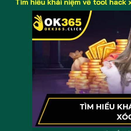
Tìm hiểu khái niệm về tool hack 