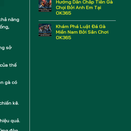
Hướng Dẫn Chấp Tiền Gà
Chọi Bởi Anh Em Tại
OK365
 khả năng
Khám Phá Luật Đá Gà
iống,
Miền Nam Bởi Sân Chơi
OK365
ng sở
 của thế
on gà có
chiến kê.
hiệu quả.
hững đòn