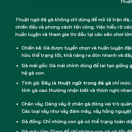
Thuật
Thuật ngữ đá gà không chỉ dùng để mô tả trận đá,
chiến đấu và phong cách tấn công. Việc hiểu rõ các 
huấn luyện và tham gia thi đấu tại các sân chơi l
Chiến kê: Gà được tuyển chọn và huấn luyện đặc
hữu thể trạng tốt, khả năng ra đòn nhanh và đâ
Gà mái gốc: Gà mái chính dùng để lai tạo giống 
hệ gà con.
Tính gà: Đây là
thuật ngữ trong đá gà
chỉ mức 
tính gà cao thường nhận biết và thích nghi nhanh
Chân vảy: Dáng vảy ở chân gà đóng vai trò quản 
Các loại vảy như vảy đám mây, vảy hống nguyệt
Gà đồng: Chỉ những con gà có thể trạng toàn di
Gà máu lửa: Dùng để chỉ những con gà có tốc độ