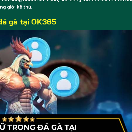
g giới kê thủ.
đá gà tại OK365