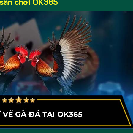
 sân chơi OK365