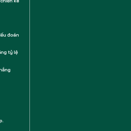
 chiến kê
 Nếu đoán
ng tỷ lệ
thắng
p.