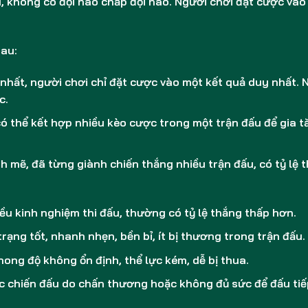
, không có đội nào chấp đội nào. Người chơi đặt cược vào
sau:
 nhất, người chơi chỉ đặt cược vào một kết quả duy nhất.
c.
ó thể kết hợp nhiều kèo cược trong một trận đấu để gia tă
 mẽ, đã từng giành chiến thắng nhiều trận đấu, có tỷ lệ 
u kinh nghiệm thi đấu, thường có tỷ lệ thắng thấp hơn.
rạng tốt, nhanh nhẹn, bền bỉ, ít bị thương trong trận đấu.
ong độ không ổn định, thể lực kém, dễ bị thua.
ục chiến đấu do chấn thương hoặc không đủ sức để đấu tiế