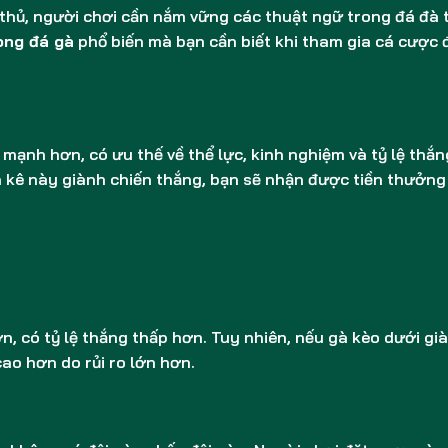
 thủ, người chơi cần nắm vững các thuật ngữ trong đá đà t
ong đá gà
phổ biến mà bạn cần biết khi tham gia cá cược đ
mạnh hơn, có ưu thế về thể lực, kinh nghiệm và tỷ lệ thắ
ến kê này giành chiến thắng, bạn sẽ nhận được tiền thưởng
ơn, có tỷ lệ thắng thấp hơn. Tuy nhiên, nếu gà kèo dưới gi
o hơn do rủi ro lớn hơn.