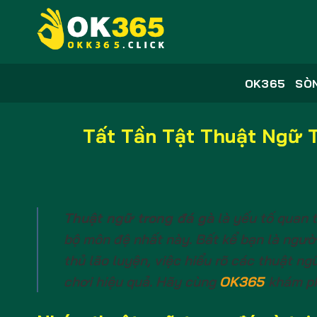
Skip
to
content
OK365
SÒN
Tất Tần Tật Thuật Ngữ 
Thuật ngữ trong đá gà
là yếu tố quan t
bộ môn đệ nhất này. Bất kể bạn là ngườ
thủ lão luyện, việc hiểu rõ các thuật n
chơi hiệu quả. Hãy cùng
OK365
khám ph