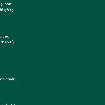
ại các
á gà tại
ng cao
 theo tỷ
ành chiến