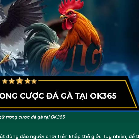
gữ trong cược đá gà tại OK365
hút đông đảo người chơi trên khắp thế giới. Tuy nhiên, để 