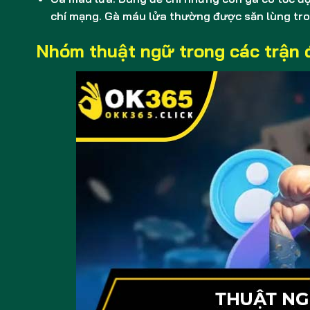
chí mạng. Gà máu lửa thường được săn lùng tron
Nhóm thuật ngữ trong các trận 