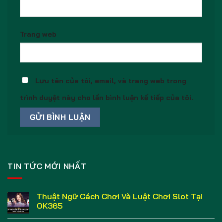
Trang web
Lưu tên của tôi, email, và trang web trong
trình duyệt này cho lần bình luận kế tiếp của tôi.
TIN TỨC MỚI NHẤT
Thuật Ngữ Cách Chơi Và Luật Chơi Slot Tại
OK365