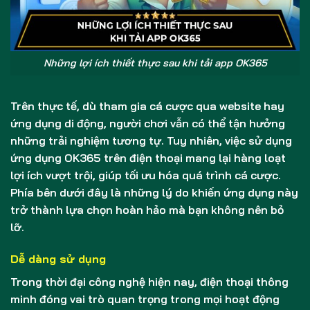
Những lợi ích thiết thực sau khi tải app OK365
Trên thực tế, dù tham gia cá cược qua website hay
ứng dụng di động, người chơi vẫn có thể tận hưởng
những trải nghiệm tương tự. Tuy nhiên, việc sử dụng
ứng dụng OK365 trên điện thoại mang lại hàng loạt
lợi ích vượt trội, giúp tối ưu hóa quá trình cá cược.
Phía bên dưới đây là những lý do khiến ứng dụng này
trở thành lựa chọn hoàn hảo mà bạn không nên bỏ
lỡ.
Dễ dàng sử dụng
Trong thời đại công nghệ hiện nay, điện thoại thông
minh đóng vai trò quan trọng trong mọi hoạt động