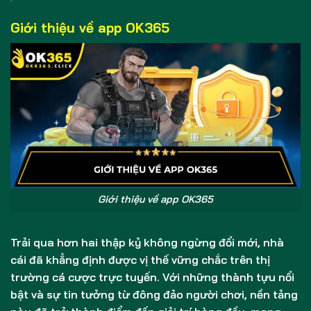
Giới thiệu về app OK365
Giới thiệu về app OK365
Trải qua hơn hai thập kỷ không ngừng đổi mới, nhà
cái đã khẳng định được vị thế vững chắc trên thị
trường cá cược trực tuyến. Với những thành tựu nổi
bật và sự tin tưởng từ đông đảo người chơi, nền tảng