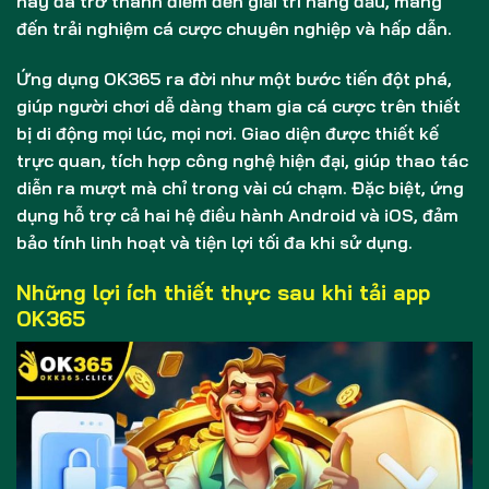
này đã trở thành điểm đến giải trí hàng đầu, mang
đến trải nghiệm cá cược chuyên nghiệp và hấp dẫn.
Ứng dụng OK365 ra đời như một bước tiến đột phá,
giúp người chơi dễ dàng tham gia cá cược trên thiết
bị di động mọi lúc, mọi nơi. Giao diện được thiết kế
trực quan, tích hợp công nghệ hiện đại, giúp thao tác
diễn ra mượt mà chỉ trong vài cú chạm. Đặc biệt, ứng
dụng hỗ trợ cả hai hệ điều hành Android và iOS, đảm
bảo tính linh hoạt và tiện lợi tối đa khi sử dụng.
Những lợi ích thiết thực sau khi tải app
OK365